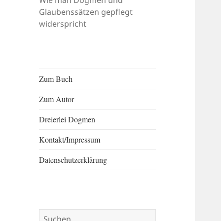
Wie man Dogmen und
Glaubenssätzen gepflegt
widerspricht
Zum Buch
Zum Autor
Dreierlei Dogmen
Kontakt/​​Impressum
Datenschutzerklärung
Suchen