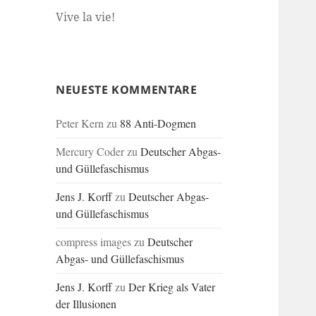
Vive la vie!
NEUESTE KOMMENTARE
Peter Kern
zu
88 Anti-Dogmen
Mercury Coder
zu
Deutscher Abgas-
und Güllefaschismus
Jens J. Korff
zu
Deutscher Abgas-
und Güllefaschismus
compress images
zu
Deutscher
Abgas- und Güllefaschismus
Jens J. Korff
zu
Der Krieg als Vater
der Illusionen