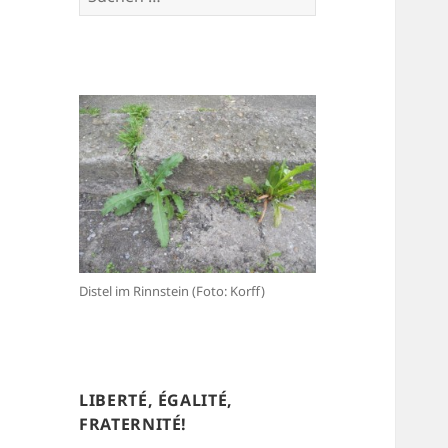
nach:
Distel im Rinnstein (Foto: Korff)
LIBERTÉ, ÉGALITÉ,
FRATERNITÉ!