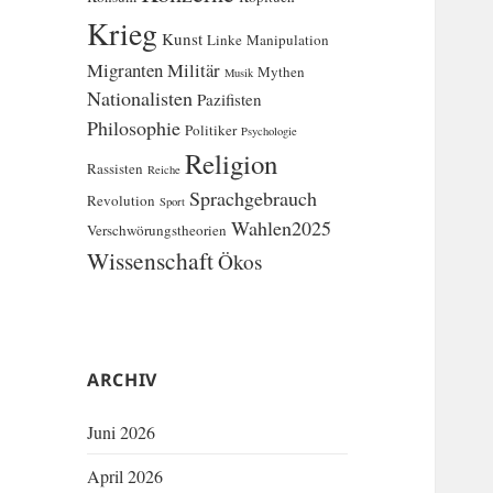
Krieg
Kunst
Linke
Manipulation
Migranten
Militär
Mythen
Musik
Nationalisten
Pazifisten
Philosophie
Politiker
Psychologie
Religion
Rassisten
Reiche
Sprachgebrauch
Revolution
Sport
Wahlen2025
Verschwörungstheorien
Wissenschaft
Ökos
ARCHIV
Juni 2026
April 2026