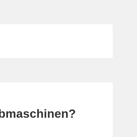
obmaschinen?