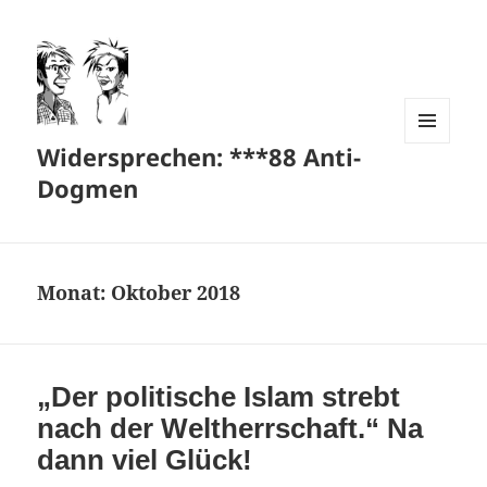
Widersprechen: ***88 Anti-
MENÜ
UND
Dogmen
WIDGETS
Monat:
Oktober 2018
„Der politische Islam strebt
nach der Weltherrschaft.“ Na
dann viel Glück!