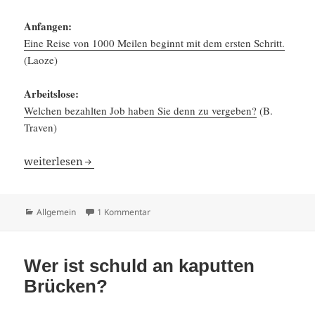
Anfangen:
Eine Reise von 1000 Meilen beginnt mit dem ersten Schritt.
(Laoze)
Arbeits­lose:
Welchen bezahlten Job haben Sie denn zu vergeben?
(B.
Traven)
88 Anti-Dogmen
weiter­lesen
Kategorien
zu 88 Anti-Dogmen
Allgemein
1 Kommentar
Wer ist schuld an kaputten
Brücken?