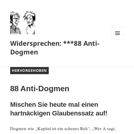
Widersprechen: ***88 Anti-
MENÜ
UND
Dogmen
WIDGETS
HERVORGEHOBEN
88 Anti-Dogmen
Mischen Sie heute mal einen
hartnäckigen Glaubenssatz auf!
Dogmen wie „Kapital ist ein scheues Reh“, „Wer A sagt,