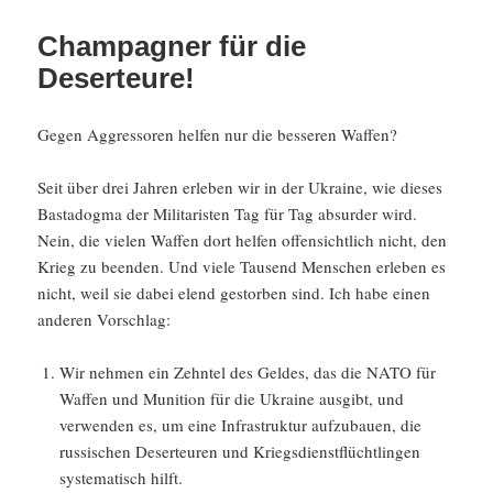
Champagner für die
Deserteure!
Gegen Aggres­soren helfen nur die besseren Waffen?
Seit über drei Jahren erleben wir in der Ukraine, wie dieses
Basta­dogma der Milita­risten Tag für Tag absurder wird.
Nein, die vielen Waffen dort helfen offen­sicht­lich nicht, den
Krieg zu beenden. Und viele Tausend Menschen erleben es
nicht, weil sie dabei elend gestorben sind. Ich habe einen
anderen Vorschlag:
Wir nehmen ein Zehntel des Geldes, das die NATO für
Waffen und Munition für die Ukraine ausgibt, und
verwenden es, um eine Infra­struktur aufzu­bauen, die
russi­schen Deser­teuren und Kriegs­dienst­flücht­lingen
syste­ma­tisch hilft.