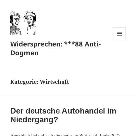
Widersprechen: ***88 Anti-
MENÜ
UND
Dogmen
WIDGETS
Kategorie:
Wirtschaft
Der deutsche Autohandel im
Niedergang?
Angeb­lich befand sich die deutsche Wirtschaft Ende 2025