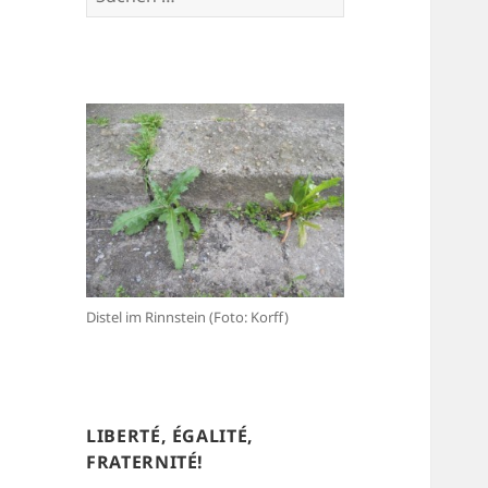
nach:
Distel im Rinnstein (Foto: Korff)
LIBERTÉ, ÉGALITÉ,
FRATERNITÉ!