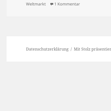
am
zu Löhne müssen
Weltmarkt
1 Kommentar
Datenschutzerklärung
Mit Stolz präsenti