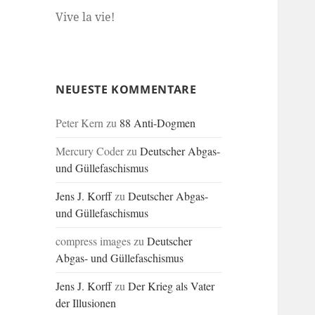
Vive la vie!
NEUESTE KOMMENTARE
Peter Kern
zu
88 Anti-Dogmen
Mercury Coder
zu
Deutscher Abgas-
und Güllefaschismus
Jens J. Korff
zu
Deutscher Abgas-
und Güllefaschismus
compress images
zu
Deutscher
Abgas- und Güllefaschismus
Jens J. Korff
zu
Der Krieg als Vater
der Illusionen