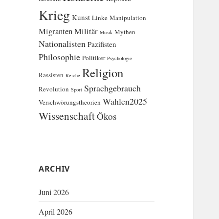
Krieg
Kunst
Linke
Manipulation
Migranten
Militär
Mythen
Musik
Nationalisten
Pazifisten
Philosophie
Politiker
Psychologie
Religion
Rassisten
Reiche
Sprachgebrauch
Revolution
Sport
Wahlen2025
Verschwörungstheorien
Wissenschaft
Ökos
ARCHIV
Juni 2026
April 2026