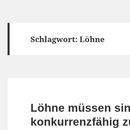
Schlagwort:
Löhne
Löhne müssen si
konkurrenzfähig z