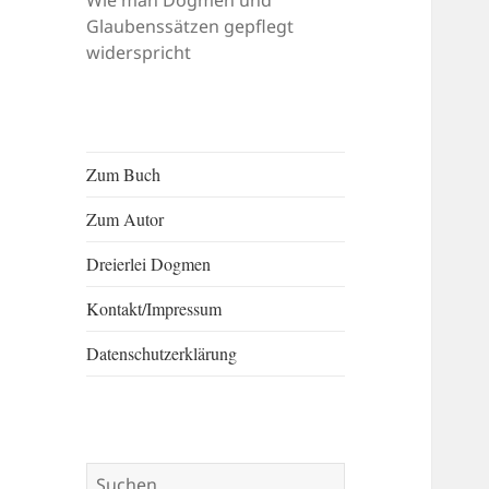
Wie man Dogmen und
Glaubenssätzen gepflegt
widerspricht
Zum Buch
Zum Autor
Dreierlei Dogmen
Kontakt/​​Impressum
Datenschutzerklärung
Suchen