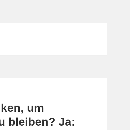
nken, um
u bleiben? Ja: