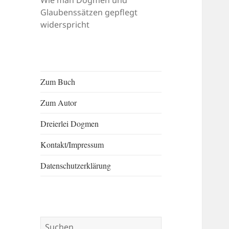
Wie man Dogmen und
Glaubenssätzen gepflegt
widerspricht
Zum Buch
Zum Autor
Dreierlei Dogmen
Kontakt/​​Impressum
Datenschutzerklärung
Suchen