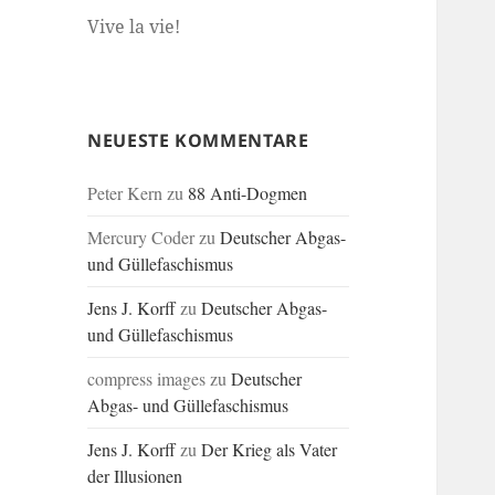
Vive la vie!
NEUESTE KOMMENTARE
Peter Kern
zu
88 Anti-Dogmen
Mercury Coder
zu
Deutscher Abgas-
und Güllefaschismus
Jens J. Korff
zu
Deutscher Abgas-
und Güllefaschismus
compress images
zu
Deutscher
Abgas- und Güllefaschismus
Jens J. Korff
zu
Der Krieg als Vater
der Illusionen