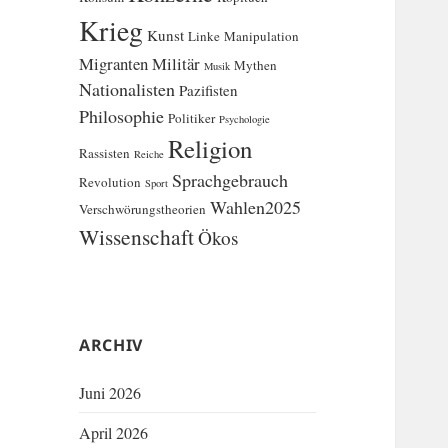
Krieg
Kunst
Linke
Manipulation
Migranten
Militär
Mythen
Musik
Nationalisten
Pazifisten
Philosophie
Politiker
Psychologie
Religion
Rassisten
Reiche
Sprachgebrauch
Revolution
Sport
Wahlen2025
Verschwörungstheorien
Wissenschaft
Ökos
ARCHIV
Juni 2026
April 2026