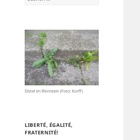
nach:
Distel im Rinnstein (Foto: Korff)
LIBERTÉ, ÉGALITÉ,
FRATERNITÉ!