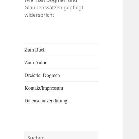
Wie man Dogmen und
Glaubenssätzen gepflegt
widerspricht
Zum Buch
Zum Autor
Dreierlei Dogmen
Kontakt/​​Impressum
Datenschutzerklärung
Suchen