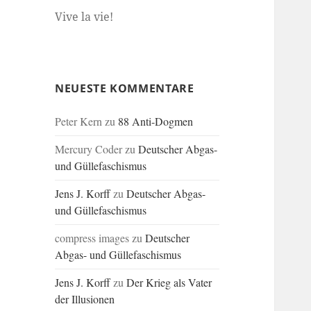
Vive la vie!
NEUESTE KOMMENTARE
Peter Kern
zu
88 Anti-Dogmen
Mercury Coder
zu
Deutscher Abgas-
und Güllefaschismus
Jens J. Korff
zu
Deutscher Abgas-
und Güllefaschismus
compress images
zu
Deutscher
Abgas- und Güllefaschismus
Jens J. Korff
zu
Der Krieg als Vater
der Illusionen