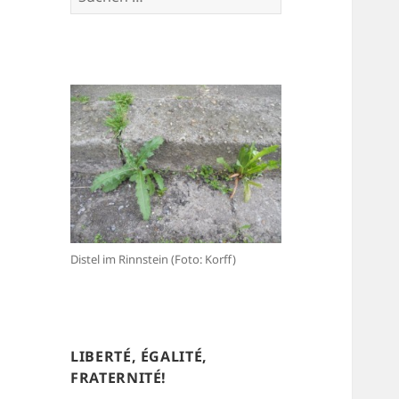
nach:
Distel im Rinnstein (Foto: Korff)
LIBERTÉ, ÉGALITÉ,
FRATERNITÉ!