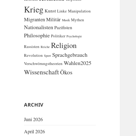
Krieg
Kunst
Linke
Manipulation
Migranten
Militär
Mythen
Musik
Nationalisten
Pazifisten
Philosophie
Politiker
Psychologie
Religion
Rassisten
Reiche
Sprachgebrauch
Revolution
Sport
Wahlen2025
Verschwörungstheorien
Wissenschaft
Ökos
ARCHIV
Juni 2026
April 2026