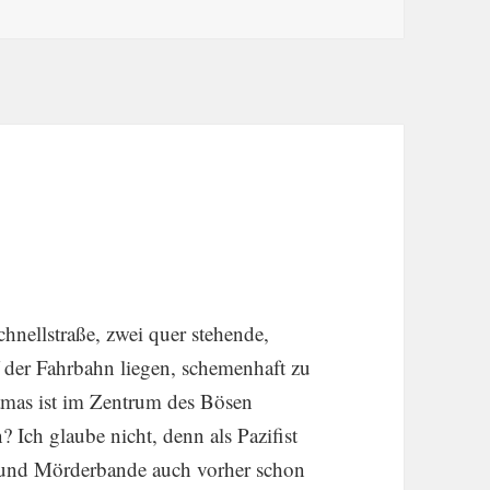
e
chnell­straße, zwei quer stehende,
f der Fahrbahn liegen, schemen­haft zu
Hamas ist im Zentrum des Bösen
Ich glaube nicht, denn als Pazifist
 und Mörder­bande auch vorher schon