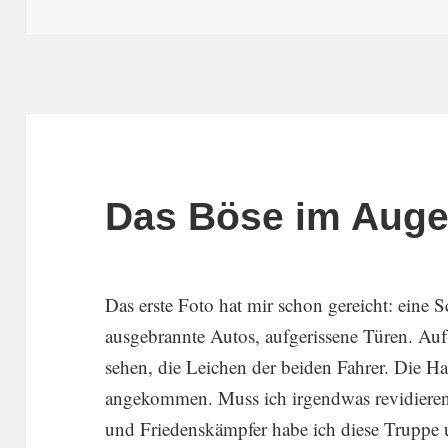
Das Böse im Aug
Das erste Foto hat mir schon gereicht: eine S
ausge­brannte Autos, aufge­ris­sene Türen. Au
sehen, die Leichen der beiden Fahrer. Die 
angekommen. Muss ich irgendwas revidieren? 
und Friedens­kämpfer habe ich diese Truppe