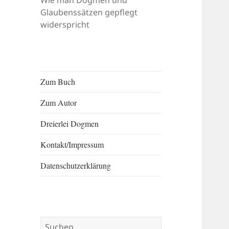
Wie man Dogmen und
Glaubenssätzen gepflegt
widerspricht
Zum Buch
Zum Autor
Dreierlei Dogmen
Kontakt/​​Impressum
Datenschutzerklärung
Suchen