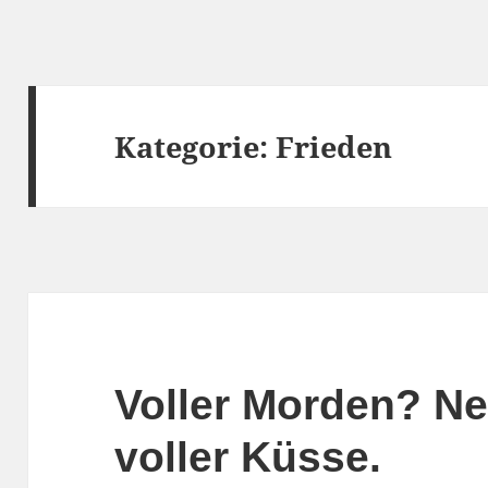
Kategorie:
Frieden
Voller Morden? Nei
voller Küsse.