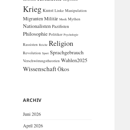
Krieg
Kunst
Linke
Manipulation
Migranten
Militär
Mythen
Musik
Nationalisten
Pazifisten
Philosophie
Politiker
Psychologie
Religion
Rassisten
Reiche
Sprachgebrauch
Revolution
Sport
Wahlen2025
Verschwörungstheorien
Wissenschaft
Ökos
ARCHIV
Juni 2026
April 2026