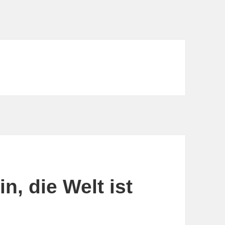
n, die Welt ist