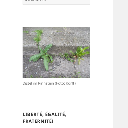
nach:
Distel im Rinnstein (Foto: Korff)
LIBERTÉ, ÉGALITÉ,
FRATERNITÉ!